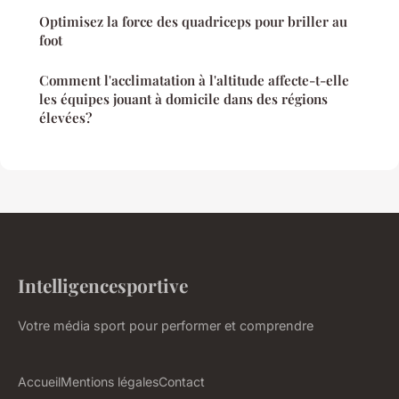
Optimisez la force des quadriceps pour briller au
foot
Comment l'acclimatation à l'altitude affecte-t-elle
les équipes jouant à domicile dans des régions
élevées?
Intelligencesportive
Votre média sport pour performer et comprendre
Accueil
Mentions légales
Contact