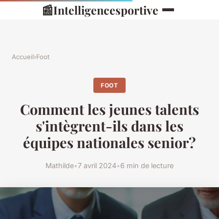
📰
Intelligencesportive
Accueil
›
Foot
FOOT
Comment les jeunes talents
s'intègrent-ils dans les
équipes nationales senior?
Mathilde
•
7 avril 2024
•
6 min de lecture