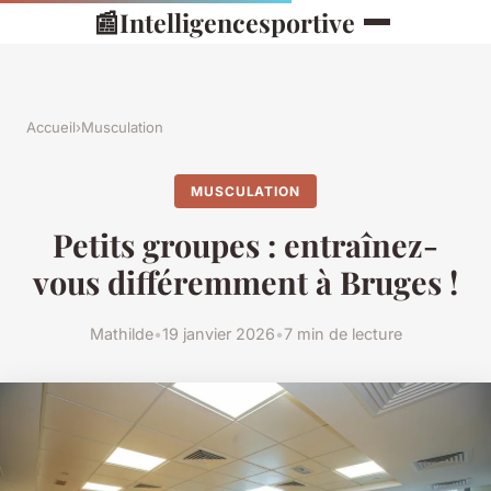
📰
Intelligencesportive
Accueil
›
Musculation
MUSCULATION
Petits groupes : entraînez-
vous différemment à Bruges !
Mathilde
•
19 janvier 2026
•
7 min de lecture